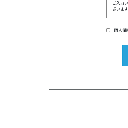
ご入力
ざいま
個人情