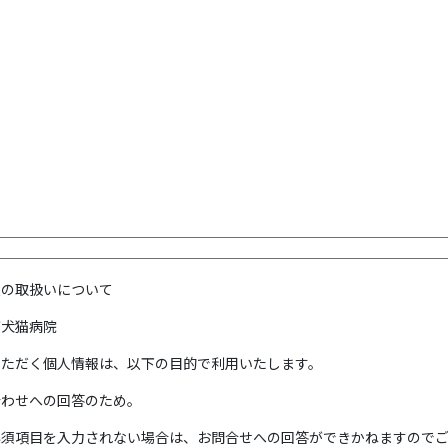
報の取扱いについて
゙犬猫病院
いただく個人情報は、以下の目的で利用いたします。
合わせへの回答のため。
必須項目を入力されない場合は、お問合せへの回答ができかねますので