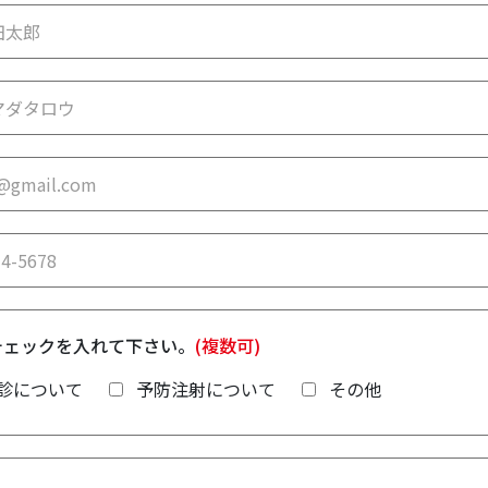
チェックを入れて下さい。
(複数可)
診について
予防注射について
その他