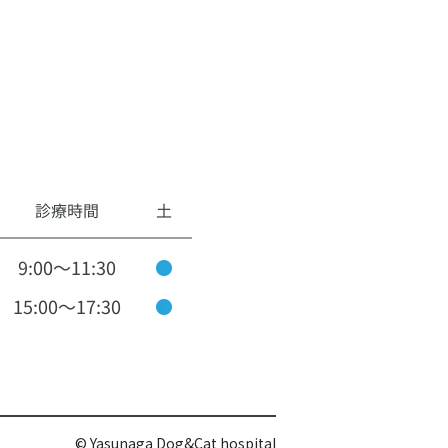
© Yasunaga Dog&Cat hospital